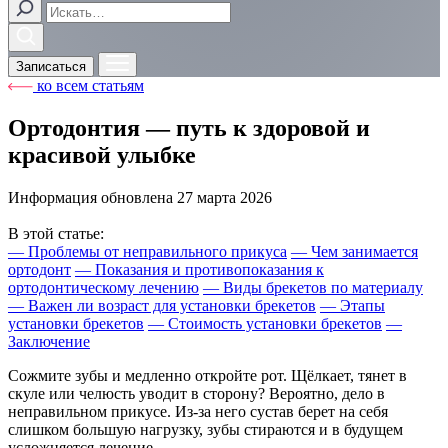
Записаться
ко всем статьям
Ортодонтия — путь к здоровой и
красивой улыбке
Информация обновлена
27 марта 2026
В этой статье:
—
Проблемы от неправильного прикуса
—
Чем занимается
ортодонт
—
Показания и противопоказания к
ортодонтическому лечению
—
Виды брекетов по материалу
—
Важен ли возраст для установки брекетов
—
Этапы
установки брекетов
—
Стоимость установки брекетов
—
Заключение
Сожмите зубы и медленно откройте рот. Щёлкает, тянет в
скуле или челюсть уводит в сторону? Вероятно, дело в
неправильном прикусе. Из-за него сустав берет на себя
слишком большую нагрузку, зубы стираются и в будущем
усложняется лечение.