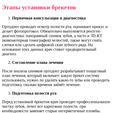
Этапы установки брекетов
Первичная консультация и диагностика
Ортодонт проводит осмотр полости рта, оценивает прикус и
делает фотопротокол. Обязательно выполняется рентген-
диагностика: панорамный снимок зубов, а часто и 3D-КТ
(компьютерная томография) челюстей, также могут снять
слепки или сделать цифровой скан зубного ряда. На
основании этих данных врач ставит предварительный
диагноз.
Составление плана лечения
После анализа снимков ортодонт разрабатывает пошаговый
план лечения, который включает: какую брекет-систему
использовать, нужно ли удалять какие-то зубы или проводить
подготовку, сколько времени займёт лечение.
Подготовка полости рта
Перед установкой брекетов врач проводит профессиональную
чистку зубов, лечит все кариозные полости, при
необходимости заменяет старые негерметичные пломбы.