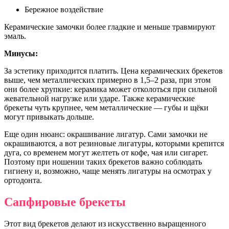
Бережное воздействие
Керамические замочки более гладкие и меньше травмируют
эмаль.
Минусы:
За эстетику приходится платить. Цена керамических брекетов
выше, чем металлических примерно в 1,5–2 раза, при этом
они более хрупкие: керамика может отколоться при сильной
жевательной нагрузке или ударе. Также керамические
брекеты чуть крупнее, чем металлические — губы и щёки
могут привыкать дольше.
Еще один нюанс: окрашивание лигатур. Сами замочки не
окрашиваются, а вот резиновые лигатуры, которыми крепится
дуга, со временем могут желтеть от кофе, чая или сигарет.
Поэтому при ношении таких брекетов важно соблюдать
гигиену и, возможно, чаще менять лигатуры на осмотрах у
ортодонта.
Сапфировые брекеты
Этот вид брекетов делают из искусственно выращенного