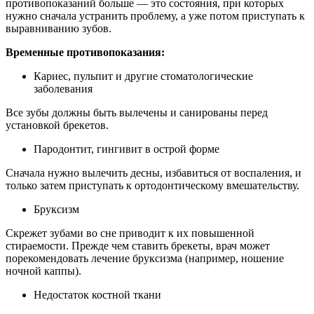
противопоказаний больше — это состояния, при которых
нужно сначала устранить проблему, а уже потом приступать к
выравниванию зубов.
Временные противопоказания:
Кариес, пульпит и другие стоматологические
заболевания
Все зубы должны быть вылечены и санированы перед
установкой брекетов.
Пародонтит, гингивит в острой форме
Сначала нужно вылечить десны, избавиться от воспаления, и
только затем приступать к ортодонтическому вмешательству.
Бруксизм
Скрежет зубами во сне приводит к их повышенной
стираемости. Прежде чем ставить брекеты, врач может
порекомендовать лечение бруксизма (например, ношение
ночной каппы).
Недостаток костной ткани