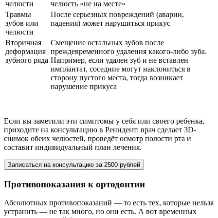
челюсти
челюсть «не на месте»
Травмы
После серьезных повреждений (аварии,
зубов или
падения) может нарушиться прикус
челюсти
Вторичная
Смещение остальных зубов после
деформация
преждевременного удаления какого-либо зуба.
зубного ряда
Например, если удален зуб и не вставлен
имплантат, соседние могут наклониться в
сторону пустого места, тогда возникает
нарушение прикуса
Если вы заметили эти симптомы у себя или своего ребенка,
приходите на консультацию в Ренидент: врач сделает 3D-
снимок обеих челюстей, проведёт осмотр полости рта и
составит индивидуальный план лечения.
Записаться на консультацию за 2500 рублей
Противопоказания к ортодонтии
Абсолютных противопоказаний — то есть тех, которые нельзя
устранить — не так много, но они есть. А вот временных