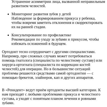
Устранение асимметрии лица, вызванной неправильным
развитием челюстей.
Мониторинг развития зубов у детей
Наблюдение за формированием прикуса у ребенка,
чтобы вовремя заметить отклонения и скорректировать
их на ранней стадии.
Консультирование по профилактике
Рекомендации по уходу за зубами и прикусом, чтобы
избежать осложнений в будущем.
Ортодонт тесно сотрудничает с другими специалистами.
Например, при сложных случаях может потребоваться
помощь гнатолога (специалиста по челюстному суставу) или
хирурга-ортогната (специалиста по коррекции костей
челюстей) для операции. Но в большинстве ситуаций
проблемы решаются средствами самой ортодонтии — с
помощью брекетов, элайнеров, кап и других аппаратов.
В «Ренидент» ведут приём ортодонты высшей категории. К
нам приходят с любыми проблемами прикуса и челюстного
сустава, а уходят с понятным планом лечения и ровными
зубами.