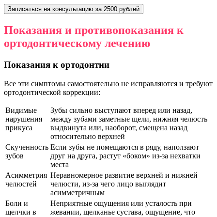
Записаться на консультацию за 2500 рублей
Показания и противопоказания к
ортодонтическому лечению
Показания к ортодонтии
Все эти симптомы самостоятельно не исправляются и требуют
ортодонтической коррекции:
Видимые
Зубы сильно выступают вперед или назад,
нарушения
между зубами заметные щели, нижняя челюсть
прикуса
выдвинута или, наоборот, смещена назад
относительно верхней
Скученность
Если зубы не помещаются в ряду, наползают
зубов
друг на друга, растут «боком» из-за нехватки
места
Асимметрия
Неравномерное развитие верхней и нижней
челюстей
челюсти, из-за чего лицо выглядит
асимметричным
Боли и
Неприятные ощущения или усталость при
щелчки в
жевании, щелканье сустава, ощущение, что