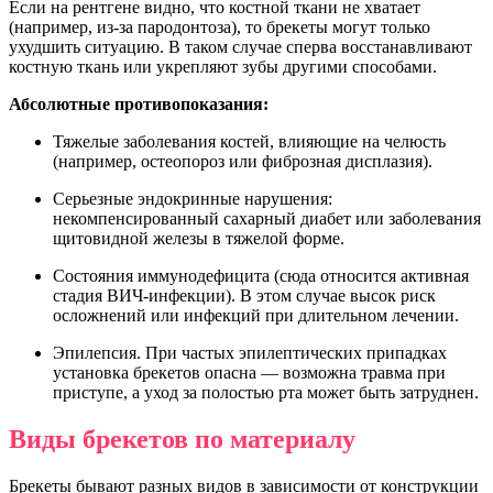
Если на рентгене видно, что костной ткани не хватает
(например, из-за пародонтоза), то брекеты могут только
ухудшить ситуацию. В таком случае сперва восстанавливают
костную ткань или укрепляют зубы другими способами.
Абсолютные противопоказания:
Тяжелые заболевания костей, влияющие на челюсть
(например, остеопороз или фиброзная дисплазия).
Серьезные эндокринные нарушения:
некомпенсированный сахарный диабет или заболевания
щитовидной железы в тяжелой форме.
Состояния иммунодефицита (сюда относится активная
стадия ВИЧ-инфекции). В этом случае высок риск
осложнений или инфекций при длительном лечении.
Эпилепсия. При частых эпилептических припадках
установка брекетов опасна — возможна травма при
приступе, а уход за полостью рта может быть затруднен.
Виды брекетов по материалу
Брекеты бывают разных видов в зависимости от конструкции