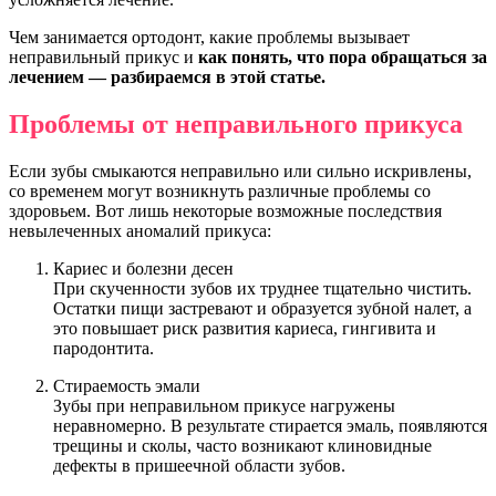
Чем занимается ортодонт, какие проблемы вызывает
неправильный прикус и
как понять, что пора обращаться за
лечением — разбираемся в этой статье.
Проблемы от неправильного прикуса
Если зубы смыкаются неправильно или сильно искривлены,
со временем могут возникнуть различные проблемы со
здоровьем. Вот лишь некоторые возможные последствия
невылеченных аномалий прикуса:
Кариес и болезни десен
При скученности зубов их труднее тщательно чистить.
Остатки пищи застревают и образуется зубной налет, а
это повышает риск развития кариеса, гингивита и
пародонтита.
Стираемость эмали
Зубы при неправильном прикусе нагружены
неравномерно. В результате стирается эмаль, появляются
трещины и сколы, часто возникают клиновидные
дефекты в пришеечной области зубов.