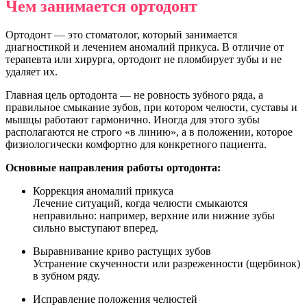
Чем занимается ортодонт
Ортодонт — это стоматолог, который занимается
диагностикой и лечением аномалий прикуса. В отличие от
терапевта или хирурга, ортодонт не пломбирует зубы и не
удаляет их.
Главная цель ортодонта — не ровность зубного ряда, а
правильное смыкание зубов, при котором челюсти, суставы и
мышцы работают гармонично. Иногда для этого зубы
располагаются не строго «в линию», а в положении, которое
физиологически комфортно для конкретного пациента.
Основные направления работы ортодонта:
Коррекция аномалий прикуса
Лечение ситуаций, когда челюсти смыкаются
неправильно: например, верхние или нижние зубы
сильно выступают вперед.
Выравнивание криво растущих зубов
Устранение скученности или разреженности (щербинок)
в зубном ряду.
Исправление положения челюстей