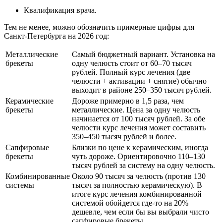
Квалификация врача.
Тем не менее, можно обозначить примерные цифры для
Санкт-Петербурга на 2026 год:
Металлические
Самый бюджетный вариант. Установка на
брекеты
одну челюсть стоит от 60–70 тысяч
рублей. Полный курс лечения (две
челюсти + активации + снятие) обычно
выходит в районе 250–350 тысяч рублей.
Керамические
Дороже примерно в 1,5 раза, чем
брекеты
металлические. Цена за одну челюсть
начинается от 100 тысяч рублей. За обе
челюсти курс лечения может составить
350–450 тысяч рублей и более.
Сапфировые
Близки по цене к керамическим, иногда
брекеты
чуть дороже. Ориентировочно 110–130
тысяч рублей за систему на одну челюсть.
Комбинированные
Около 90 тысяч за челюсть (против 130
системы
тысяч за полностью керамическую). В
итоге курс лечения комбинированной
системой обойдется где-то на 20%
дешевле, чем если бы вы выбрали чисто
сапфировые брекеты.