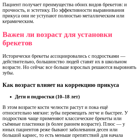
Пациент получает преимущества обоих видов брекетов: и
прочность, и эстетику. По эффективности выравнивания
прикуса они не уступают полностью металлическим или
керамическим.
Важен ли возраст для установки
брекетов
Исторически брекеты ассоциировались с подростками —
действительно, большинство людей ставят их в школьном
возрасте. Но сейчас все больше взрослых решаются выровнять
зубы.
Как возраст влияет на коррекцию прикуса
Дети и подростки (10–18 лет)
В этом возрасте кости челюсти растут и пока ещё
относительно мягкие: зубы перемещать легче и быстрее. У
подростков чаще применяют классические брекеты или
съёмные пластинки (в более раннем возрасте). Плюс — у
юных пациентов реже бывают заболевания десен или
большой кариес, то есть меньше препятствий для начала