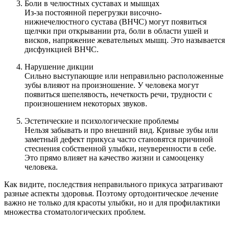
Боли в челюстных суставах и мышцах
Из-за постоянной перегрузки височно-
нижнечелюстного сустава (ВНЧС) могут появиться
щелчки при открывании рта, боли в области ушей и
висков, напряжение жевательных мышц. Это называется
дисфункцией ВНЧС.
Нарушение дикции
Сильно выступающие или неправильно расположенные
зубы влияют на произношение. У человека могут
появиться шепелявость, нечеткость речи, трудности с
произношением некоторых звуков.
Эстетические и психологические проблемы
Нельзя забывать и про внешний вид. Кривые зубы или
заметный дефект прикуса часто становятся причиной
стеснения собственной улыбки, неуверенности в себе.
Это прямо влияет на качество жизни и самооценку
человека.
Как видите, последствия неправильного прикуса затрагивают
разные аспекты здоровья. Поэтому ортодонтическое лечение
важно не только для красоты улыбки, но и для профилактики
множества стоматологических проблем.