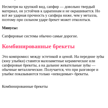
Несмотря на хрупкий вид, сапфир — довольно твердый
материал, он устойчив к царапинам и не окрашивается. Но
всё же ударная прочность у сапфира ниже, чем у металла,
поэтому при сильном ударе брекет может отколоться.
Минусы:
Сапфировые системы обычно самые дорогие.
Комбинированные брекеты
Это компромисс между эстетикой и ценой. На передние зубы
(зону улыбки) ставятся малозаметные керамические или
сапфировые брекеты, а на дальние жевательные зубы —
обычные металлические. Получается, что при разговоре и
улыбке показываются только «невидимые» брекеты.
Комбинированные брекеты