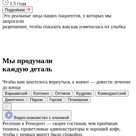
1,5 года
Подробнее
Это реальные лица наших пациентов, у которых мы
запросили
разрешение, чтобы показать вам как изменилась их улыбка
Мы продумали
каждую деталь
Чтобы вам захотелось вернуться,
а значит — довести лечение
до конца
Варшавский
Колпино
Оптиков
Кудрово
Комендантский
Девяткино
Парнас
Героев
Планерная
Видео-знакомство с клиникой
Ресепшн в Ренидент — скорее гостиная, чем приёмная:
тишина, приветливые администраторы и хороший кофе,
чтобы с первых минут было спокойно