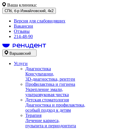
Ваша клиника:
СПб, б-р Измайловский, 4к2
Версия для слабовидящих
Вакансии
Отзывы
214-48-90
Варшавский
Услуги
Диагностика
Консультации,
3D-диагностика, рентген
Профилактика и гигиена
Укрепление эмали,
ультразвуковая чистка
Детская стоматология
Диагностика и профилактика,
особый подход к детям
Терапия
Лечение кариеса,
пульпита и периодонтита