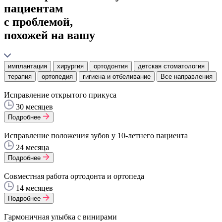
пациентам
с проблемой,
похожей на вашу
имплантация
хирургия
ортодонтия
детская стоматология
терапия
ортопедия
гигиена и отбеливание
Все направления
Исправление открытого прикуса
30 месяцев
Подробнее
Исправление положения зубов у 10-летнего пациента
24 месяца
Подробнее
Совместная работа ортодонта и ортопеда
14 месяцев
Подробнее
Гармоничная улыбка с винирами