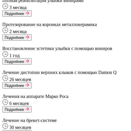
Полная реабилитация улыбки винирами
3 месяца
Подробнее
Протезирование на коронках металлокерамика
2 месяца
Подробнее
Восстановление эстетики улыбки с помощью виниров
1 год
Подробнее
Лечение дистопии верхних клыков с помощью Damon Q
26 месяцев
Подробнее
Лечения на аппарате Марко Роса
6 месяцев
Подробнее
Лечение на брекет-системе
30 месяцев