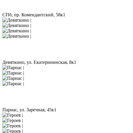
СПб, пр. Комендантский, 58к1
Девяткино, ул. Екатерининская, 8к1
Парнас, ул. Заречная, 45к1