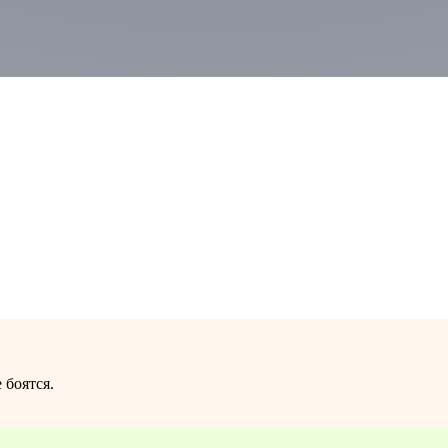
 боятся.