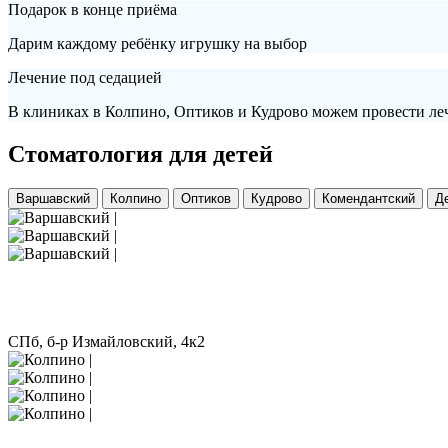
Подарок в конце приёма
Дарим каждому ребёнку игрушку на выбор
Лечение под седацией
В клиниках в Колпино, Оптиков и Кудрово можем провести леч
Стоматология для детей
Варшавский
Колпино
Оптиков
Кудрово
Комендантский
Д
СПб, б-р Измайловский, 4к2