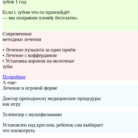
зубов 1 год
Если с зубом что-то произойдёт
— мы поправим пломбу бесплатно.
Современные
методики лечения
• Лечение пульпита за один приём
• Лечение с коффердамом
• Установка коронок на молочные
зубы
Подробнее
А еще:
Лечение в игровой форме
Доктор преподносит медицинские процедуры
как игру
Телевизор с мультфильмами
Установлен над креслом, ребенок сам выбирает
что посмотреть