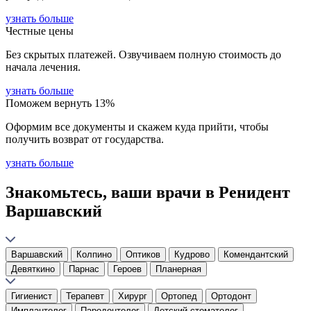
узнать больше
Честные цены
Без скрытых платежей. Озвучиваем полную стоимость до
начала лечения.
узнать больше
Поможем вернуть 13%
Оформим все документы и скажем куда прийти, чтобы
получить возврат от государства.
узнать больше
Знакомьтесь, ваши врачи в Ренидент
Варшавский
Варшавский
Колпино
Оптиков
Кудрово
Комендантский
Девяткино
Парнас
Героев
Планерная
Гигиенист
Терапевт
Хирург
Ортопед
Ортодонт
Имплантолог
Пародонтолог
Детский стоматолог