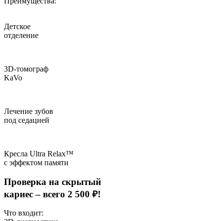
Преимущества:
Детское
отделение
3D-томограф
KaVo
Лечение зубов
под седацией
Кресла Ultra Relax™
с эффектом памяти
Проверка на скрытый
кариес –
всего 2 500 ₽!
Что входит: