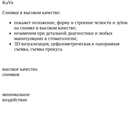
KaVo
Снимки в высоком качестве:
покажет положение, форму и строение челюсти и зубов
на снимке в высоком качестве;
незаменим при детальной диагностики и любых
манипуляциях в стоматологии;
3D визуализация, цефалометрическая и панорамная
съемка, съемка прикуса.
высокое качество
снимков
минимальное
воздействие