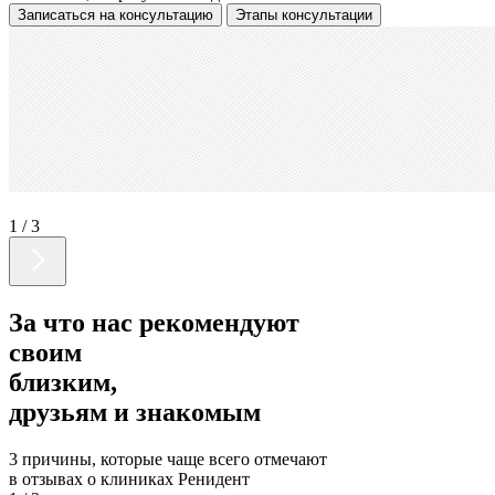
Записаться
на консультацию
Этапы консультации
1 / 3
За что нас рекомендуют
своим
близким,
друзьям и знакомым
3 причины,
которые чаще всего отмечают
в отзывах
о клиниках Ренидент