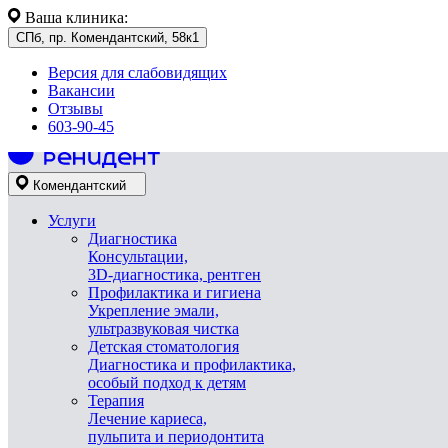
Ваша клиника:
СПб, пр. Комендантский, 58к1
Версия для слабовидящих
Вакансии
Отзывы
603-90-45
Комендантский
Услуги
Диагностика
Консультации,
3D-диагностика, рентген
Профилактика и гигиена
Укрепление эмали,
ультразвуковая чистка
Детская стоматология
Диагностика и профилактика,
особый подход к детям
Терапия
Лечение кариеса,
пульпита и периодонтита