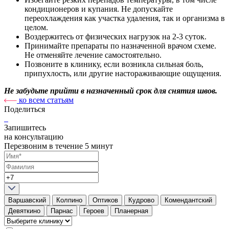
кондиционеров и купания. Не допускайте
переохлаждения как участка удаления, так и организма в
целом.
Воздержитесь от физических нагрузок на 2-3 суток.
Принимайте препараты по назначенной врачом схеме.
Не отменяйте лечение самостоятельно.
Позвоните в клинику, если возникла сильная боль,
припухлость, или другие настораживающие ощущения.
Не забудьте прийти в назначенный срок для снятия швов.
ко всем статьям
Поделиться
Запишитесь
на консультацию
Перезвоним в течение 5 минут
Варшавский
Колпино
Оптиков
Кудрово
Комендантский
Девяткино
Парнас
Героев
Планерная