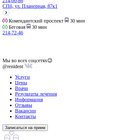
214-00-86
СПб, ул. Планерная, 87к1
Комендантский проспект
30 мин
Беговая
30 мин
214-72-46
Мы во всех соцсетях😉
@renident
Услуги
Цены
Врачи
Результаты лечения
Информация
Отзывы
Вакансии
Контакты
Записаться на прием