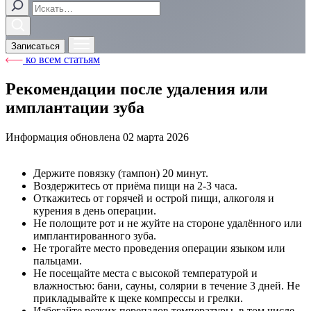
Записаться
ко всем статьям
Рекомендации после удаления или
имплантации зуба
Информация обновлена
02 марта 2026
Держите повязку (тампон) 20 минут.
Воздержитесь от приёма пищи на 2-3 часа.
Откажитесь от горячей и острой пищи, алкоголя и
курения в день операции.
Не полощите рот и не жуйте на стороне удалённого или
имплантированного зуба.
Не трогайте место проведения операции языком или
пальцами.
Не посещайте места с высокой температурой и
влажностью: бани, сауны, солярии в течение 3 дней. Не
прикладывайте к щеке компрессы и грелки.
Избегайте резких перепадов температуры, в том числе