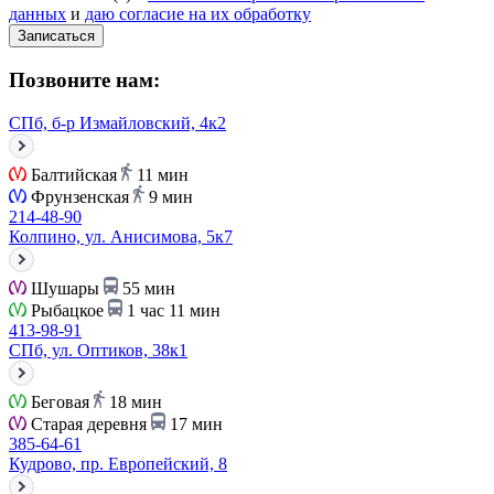
данных
и
даю согласие на их обработку
Записаться
Позвоните нам:
СПб, б-р Измайловский, 4к2
Балтийская
11 мин
Фрунзенская
9 мин
214-48-90
Колпино, ул. Анисимова, 5к7
Шушары
55 мин
Рыбацкое
1 час 11 мин
413-98-91
СПб, ул. Оптиков, 38к1
Беговая
18 мин
Старая деревня
17 мин
385-64-61
Кудрово, пр. Европейский, 8