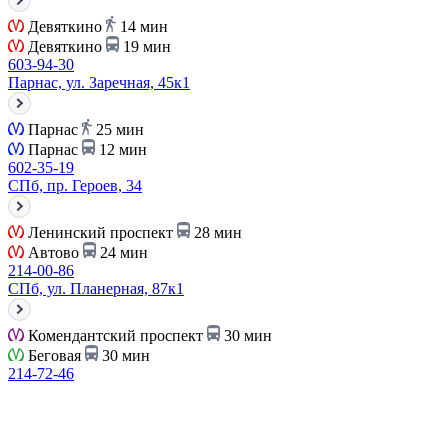
Девяткино
14 мин
Девяткино
19 мин
603-94-30
Парнас, ул. Заречная, 45к1
Парнас
25 мин
Парнас
12 мин
602-35-19
СПб, пр. Героев, 34
Ленинский проспект
28 мин
Автово
24 мин
214-00-86
СПб, ул. Планерная, 87к1
Комендантский проспект
30 мин
Беговая
30 мин
214-72-46