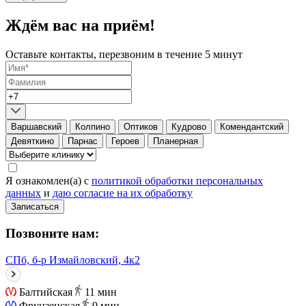
Ждём вас на приём!
Оставьте контакты, перезвоним в течение 5 минут
Варшавский
Колпино
Оптиков
Кудрово
Комендантский
Девяткино
Парнас
Героев
Планерная
Я ознакомлен(а) с
политикой обработки персональных
данных
и
даю согласие на их обработку
Записаться
Позвоните нам:
СПб, б-р Измайловский, 4к2
Балтийская
11 мин
Фрунзенская
9 мин