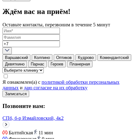
Ждём вас на приём!
Оставьте контакты, перезвоним в течение 5 минут
Варшавский
Колпино
Оптиков
Кудрово
Комендантский
Девяткино
Парнас
Героев
Планерная
Я ознакомлен(а) с
политикой обработки персональных
данных
и
даю согласие на их обработку
Записаться
Позвоните нам:
СПб, б-р Измайловский, 4к2
Балтийская
11 мин
Фрунзенская
9 мин