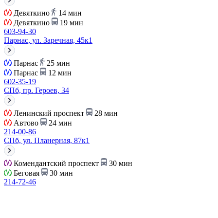
Девяткино
14 мин
Девяткино
19 мин
603-94-30
Парнас, ул. Заречная, 45к1
Парнас
25 мин
Парнас
12 мин
602-35-19
СПб, пр. Героев, 34
Ленинский проспект
28 мин
Автово
24 мин
214-00-86
СПб, ул. Планерная, 87к1
Комендантский проспект
30 мин
Беговая
30 мин
214-72-46