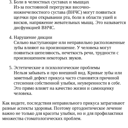
Боли в челюстных суставах и мышцах
Из-за постоянной перегрузки височно-
нижнечелюстного сустава (ВНЧС) могут появиться
щелчки при открывании рта, боли в области ушей и
висков, напряжение жевательных мышц. Это называется
дисфункцией ВНЧС.
Нарушение дикции
Сильно выступающие или неправильно расположенные
зубы влияют на произношение. У человека могут
появиться шепелявость, нечеткость речи, трудности с
произношением некоторых звуков.
Эстетические и психологические проблемы
Нельзя забывать и про внешний вид. Кривые зубы или
заметный дефект прикуса часто становятся причиной
стеснения собственной улыбки, неуверенности в себе.
Это прямо влияет на качество жизни и самооценку
человека.
Как видите, последствия неправильного прикуса затрагивают
разные аспекты здоровья. Поэтому ортодонтическое лечение
важно не только для красоты улыбки, но и для профилактики
множества стоматологических проблем.