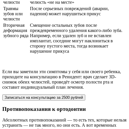
челюсти
челюсть «не на месте»
Травмы
После серьезных повреждений (аварии,
зубов или
падения) может нарушиться прикус
челюсти
Вторичная
Смещение остальных зубов после
деформация
преждевременного удаления какого-либо зуба.
зубного ряда
Например, если удален зуб и не вставлен
имплантат, соседние могут наклониться в
сторону пустого места, тогда возникает
нарушение прикуса
Если вы заметили эти симптомы у себя или своего ребенка,
приходите на консультацию в Ренидент: врач сделает 3D-
снимок обеих челюстей, проведёт осмотр полости рта и
составит индивидуальный план лечения.
Записаться на консультацию за 2500 рублей
Противопоказания к ортодонтии
Абсолютных противопоказаний — то есть тех, которые нельзя
устранить — не так много, но они есть. А вот временных