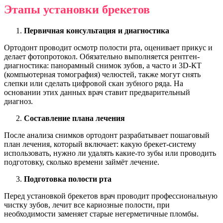
Этапы установки брекетов
Первичная консультация и диагностика
Ортодонт проводит осмотр полости рта, оценивает прикус и
делает фотопротокол. Обязательно выполняется рентген-
диагностика: панорамный снимок зубов, а часто и 3D-КТ
(компьютерная томография) челюстей, также могут снять
слепки или сделать цифровой скан зубного ряда. На
основании этих данных врач ставит предварительный
диагноз.
Составление плана лечения
После анализа снимков ортодонт разрабатывает пошаговый
план лечения, который включает: какую брекет-систему
использовать, нужно ли удалять какие-то зубы или проводить
подготовку, сколько времени займёт лечение.
Подготовка полости рта
Перед установкой брекетов врач проводит профессиональную
чистку зубов, лечит все кариозные полости, при
необходимости заменяет старые негерметичные пломбы.