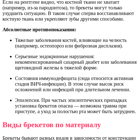
Если на рентгене видно, что костной ткани не хватает
(например, из-за пародонтоза), то брекеты могут только
ухудшить ситуацию. В таком случае сперва восстанавливают
костную ткань или укрепляют зубы другими способами.
Абсолютные противопоказания:
Тяжелые заболевания костей, влияющие на челюсть
(например, остеопороз или фиброзная дисплазия).
Серьезные эндокринные нарушения:
некомпенсированный сахарный диабет или заболевания
щитовидной железы в тяжелой форме.
Состояния иммунодефицита (сюда относится активная
стадия ВИЧ-инфекции). В этом случае высок риск
осложнений или инфекций при длительном лечении.
Эпилепсия. При частых эпилептических припадках
установка брекетов опасна — возможна травма при
приступе, а уход за полостью рта может быть затруднен.
Виды брекетов по материалу
Брекеты бывают разных видов в зависимости от конструкции