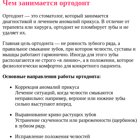
Чем занимается ортодонт
Ортодонт — это стоматолог, который занимается
диагностикой и лечением аномалий прикуса. В отличие от
терапевта или хирурга, ортодонт не пломбирует зубы и не
удаляет их.
Главная цель ортодонта — не ровность зубного ряда, а
правильное смыкание зубов, при котором челюсти, суставы и
мышцы работают гармонично. Иногда для этого зубы
располагаются не строго «в линию», а в положении, которое
физиологически комфортно для конкретного пациента.
Основные направления работы ортодонта:
Коррекция аномалий прикуса
Лечение ситуаций, когда челюсти смыкаются
неправильно: например, верхние или нижние зубы
сильно выступают вперед.
Выравнивание криво растущих зубов
Устранение скученности или разреженности (щербинок)
в зубном ряду.
Исправление положения челюстей