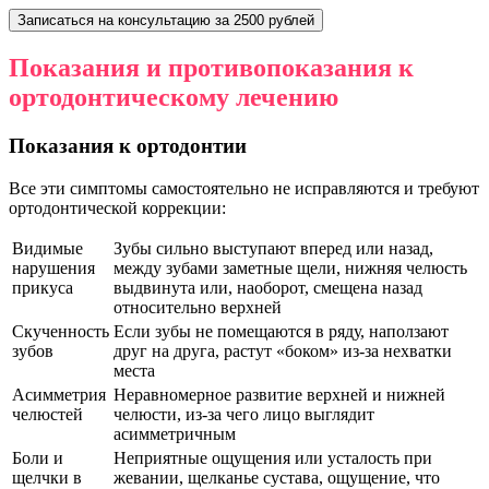
Записаться на консультацию за 2500 рублей
Показания и противопоказания к
ортодонтическому лечению
Показания к ортодонтии
Все эти симптомы самостоятельно не исправляются и требуют
ортодонтической коррекции:
Видимые
Зубы сильно выступают вперед или назад,
нарушения
между зубами заметные щели, нижняя челюсть
прикуса
выдвинута или, наоборот, смещена назад
относительно верхней
Скученность
Если зубы не помещаются в ряду, наползают
зубов
друг на друга, растут «боком» из-за нехватки
места
Асимметрия
Неравномерное развитие верхней и нижней
челюстей
челюсти, из-за чего лицо выглядит
асимметричным
Боли и
Неприятные ощущения или усталость при
щелчки в
жевании, щелканье сустава, ощущение, что