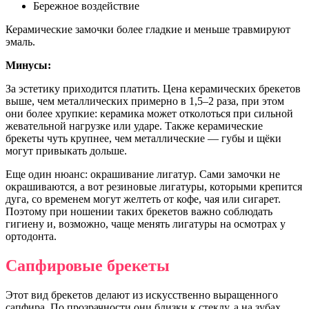
Бережное воздействие
Керамические замочки более гладкие и меньше травмируют
эмаль.
Минусы:
За эстетику приходится платить. Цена керамических брекетов
выше, чем металлических примерно в 1,5–2 раза, при этом
они более хрупкие: керамика может отколоться при сильной
жевательной нагрузке или ударе. Также керамические
брекеты чуть крупнее, чем металлические — губы и щёки
могут привыкать дольше.
Еще один нюанс: окрашивание лигатур. Сами замочки не
окрашиваются, а вот резиновые лигатуры, которыми крепится
дуга, со временем могут желтеть от кофе, чая или сигарет.
Поэтому при ношении таких брекетов важно соблюдать
гигиену и, возможно, чаще менять лигатуры на осмотрах у
ортодонта.
Сапфировые брекеты
Этот вид брекетов делают из искусственно выращенного
сапфира. По прозрачности они близки к стеклу, а на зубах