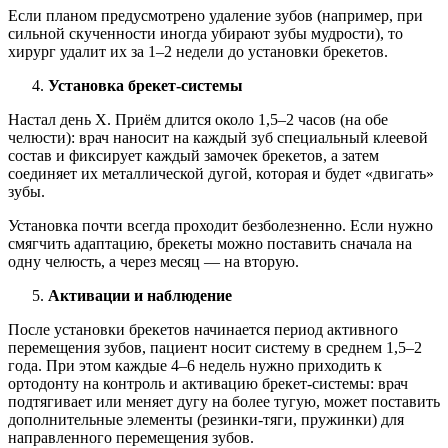
Если планом предусмотрено удаление зубов (например, при
сильной скученности иногда убирают зубы мудрости), то
хирург удалит их за 1–2 недели до установки брекетов.
Установка брекет-системы
Настал день Х. Приём длится около 1,5–2 часов (на обе
челюсти): врач наносит на каждый зуб специальный клеевой
состав и фиксирует каждый замочек брекетов, а затем
соединяет их металлической дугой, которая и будет «двигать»
зубы.
Установка почти всегда проходит безболезненно. Если нужно
смягчить адаптацию, брекеты можно поставить сначала на
одну челюсть, а через месяц — на вторую.
Активации и наблюдение
После установки брекетов начинается период активного
перемещения зубов, пациент носит систему в среднем 1,5–2
года. При этом каждые 4–6 недель нужно приходить к
ортодонту на контроль и активацию брекет-системы: врач
подтягивает или меняет дугу на более тугую, может поставить
дополнительные элементы (резинки-тяги, пружинки) для
направленного перемещения зубов.