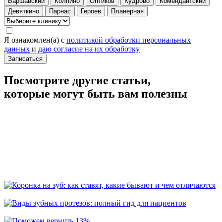
Варшавский
Колпино
Оптиков
Кудрово
Комендантский
Девяткино
Парнас
Героев
Планерная
Я ознакомлен(а) с
политикой обработки персональных
данных
и
даю согласие на их обработку
Записаться
Посмотрите другие статьи,
которые могут быть вам полезны