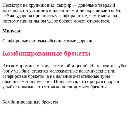
Несмотря на хрупкий вид, сапфир — довольно твердый
материал, он устойчив к царапинам и не окрашивается. Но
всё же ударная прочность у сапфира ниже, чем у металла,
поэтому при сильном ударе брекет может отколоться.
Минусы:
Сапфировые системы обычно самые дорогие.
Комбинированные брекеты
Это компромисс между эстетикой и ценой. На передние зубы
(зону улыбки) ставятся малозаметные керамические или
сапфировые брекеты, а на дальние жевательные зубы —
обычные металлические. Получается, что при разговоре и
улыбке показываются только «невидимые» брекеты.
Комбинированные брекеты