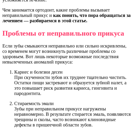
Чем занимается ортодонт, какие проблемы вызывает
неправильный прикус и
как понять, что пора обращаться за
лечением — разбираемся в этой статье.
Проблемы от неправильного прикуса
Если зубы смыкаются неправильно или сильно искривлены,
со временем могут возникнуть различные проблемы со
здоровьем. Вот лишь некоторые возможные последствия
невылеченных аномалий прикуса:
Кариес и болезни десен
При скученности зубов их труднее тщательно чистить.
Остатки пищи застревают и образуется зубной налет, а
это повышает риск развития кариеса, гингивита и
пародонтита.
Стираемость эмали
Зубы при неправильном прикусе нагружены
неравномерно. В результате стирается эмаль, появляются
трещины и сколы, часто возникают клиновидные
дефекты в пришеечной области зубов.