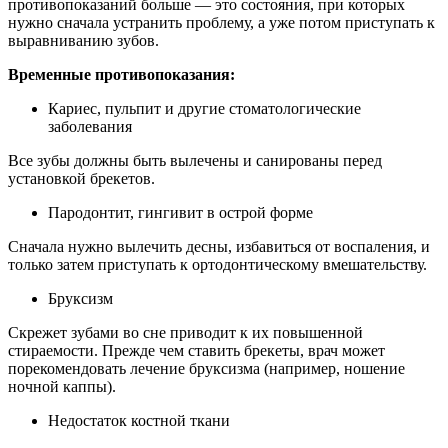
противопоказаний больше — это состояния, при которых
нужно сначала устранить проблему, а уже потом приступать к
выравниванию зубов.
Временные противопоказания:
Кариес, пульпит и другие стоматологические
заболевания
Все зубы должны быть вылечены и санированы перед
установкой брекетов.
Пародонтит, гингивит в острой форме
Сначала нужно вылечить десны, избавиться от воспаления, и
только затем приступать к ортодонтическому вмешательству.
Бруксизм
Скрежет зубами во сне приводит к их повышенной
стираемости. Прежде чем ставить брекеты, врач может
порекомендовать лечение бруксизма (например, ношение
ночной каппы).
Недостаток костной ткани