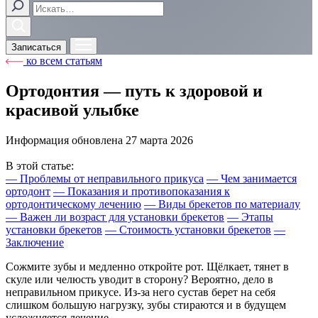
Записаться
ко всем статьям
Ортодонтия — путь к здоровой и
красивой улыбке
Информация обновлена
27 марта 2026
В этой статье:
—
Проблемы от неправильного прикуса
—
Чем занимается
ортодонт
—
Показания и противопоказания к
ортодонтическому лечению
—
Виды брекетов по материалу
—
Важен ли возраст для установки брекетов
—
Этапы
установки брекетов
—
Стоимость установки брекетов
—
Заключение
Сожмите зубы и медленно откройте рот. Щёлкает, тянет в
скуле или челюсть уводит в сторону? Вероятно, дело в
неправильном прикусе. Из-за него сустав берет на себя
слишком большую нагрузку, зубы стираются и в будущем
усложняется лечение.