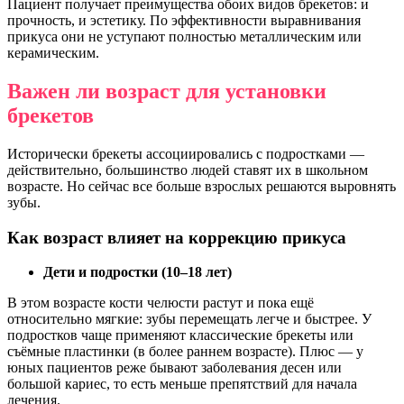
Пациент получает преимущества обоих видов брекетов: и
прочность, и эстетику. По эффективности выравнивания
прикуса они не уступают полностью металлическим или
керамическим.
Важен ли возраст для установки
брекетов
Исторически брекеты ассоциировались с подростками —
действительно, большинство людей ставят их в школьном
возрасте. Но сейчас все больше взрослых решаются выровнять
зубы.
Как возраст влияет на коррекцию прикуса
Дети и подростки (10–18 лет)
В этом возрасте кости челюсти растут и пока ещё
относительно мягкие: зубы перемещать легче и быстрее. У
подростков чаще применяют классические брекеты или
съёмные пластинки (в более раннем возрасте). Плюс — у
юных пациентов реже бывают заболевания десен или
большой кариес, то есть меньше препятствий для начала
лечения.