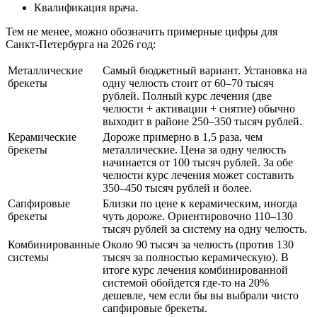
Квалификация врача.
Тем не менее, можно обозначить примерные цифры для
Санкт-Петербурга на 2026 год:
Металлические
Самый бюджетный вариант. Установка на
брекеты
одну челюсть стоит от 60–70 тысяч
рублей. Полный курс лечения (две
челюсти + активации + снятие) обычно
выходит в районе 250–350 тысяч рублей.
Керамические
Дороже примерно в 1,5 раза, чем
брекеты
металлические. Цена за одну челюсть
начинается от 100 тысяч рублей. За обе
челюсти курс лечения может составить
350–450 тысяч рублей и более.
Сапфировые
Близки по цене к керамическим, иногда
брекеты
чуть дороже. Ориентировочно 110–130
тысяч рублей за систему на одну челюсть.
Комбинированные
Около 90 тысяч за челюсть (против 130
системы
тысяч за полностью керамическую). В
итоге курс лечения комбинированной
системой обойдется где-то на 20%
дешевле, чем если бы вы выбрали чисто
сапфировые брекеты.