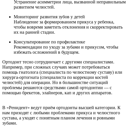
Устранение асимметрии лица, вызванной неправильным
развитием челюстей.
Мониторинг развития зубов у детей
Наблюдение за формированием прикуса у ребенка,
чтобы вовремя заметить отклонения и скорректировать
их на ранней стадии.
Консультирование по профилактике
Рекомендации по уходу за зубами и прикусом, чтобы
избежать осложнений в будущем.
Ортодонт тесно сотрудничает с другими специалистами.
Например, при сложных случаях может потребоваться
помощь гнатолога (специалиста по челюстному суставу) или
хирурга-ортогната (специалиста по коррекции костей
челюстей) для операции. Но в большинстве ситуаций
проблемы решаются средствами самой ортодонтии — с
помощью брекетов, элайнеров, кап и других аппаратов.
В «Ренидент» ведут приём ортодонты высшей категории. К
нам приходят с любыми проблемами прикуса и челюстного
сустава, а уходят с понятным планом лечения и ровными
зубами.