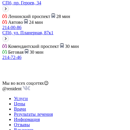
СПб, пр. Героев, 34
Ленинский проспект
28 мин
Автово
24 мин
214-00-86
СПб, ул. Планерная, 87к1
Комендантский проспект
30 мин
Беговая
30 мин
214-72-46
Мы во всех соцсетях😉
@renident
Услуги
Цены
Врачи
Результаты лечения
Информация
Отзывы
Вакансии