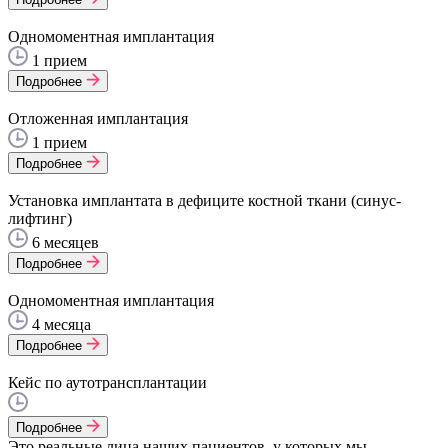
Одномоментная имплантация
1 прием
Подробнее
Отложенная имплантация
1 прием
Подробнее
Установка имплантата в дефиците костной ткани (синус-
лифтинг)
6 месяцев
Подробнее
Одномоментная имплантация
4 месяца
Подробнее
Кейс по аутотрансплантации
Подробнее
Это реальные лица наших пациентов, у которых мы