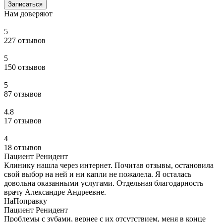
Записаться
Нам доверяют
5
227 отзывов
5
150 отзывов
5
87 отзывов
4.8
17 отзывов
4
18 отзывов
Пациент Ренидент
Клинику нашла через интернет. Почитав отзывы, остановила
свой выбор на ней и ни капли не пожалела. Я осталась
довольна оказанными услугами. Отдельная благодарность
врачу Александре Андреевне.
НаПоправку
Пациент Ренидент
Проблемы с зубами, вернее с их отсутствием, меня в конце