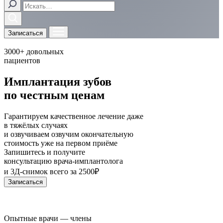
Записаться
3000+
довольных
пациентов
Имплантация зубов
по честным ценам
Гарантируем качественное лечение даже
в тяжёлых случаях
и
озвучиваем
озвучим
окончательную
стоимость уже на первом приёме
Запишитесь и получите
консультацию врача-имплантолога
и 3Д-снимок
всего за 2500₽
Записаться
Опытные врачи — члены