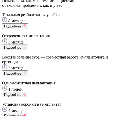
Показываем, как мы помогли пациентам,
с такой же проблемой, как и у вас
Тотальная реабилитация улыбки
8 месяцев
Подробнее
Отсроченная имплантация
3 месяца
Подробнее
Восстановление зуба — совместная работа имплантолога и
ортопеда
3 месяца
Подробнее
Одномоментная имплантация
1 прием
Подробнее
Установка коронки на имплантат
4 месяца
Подробнее