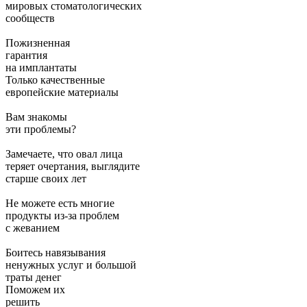
мировых стоматологических
сообществ
Пожизненная
гарантия
на имплантаты
Только качественные
европейские материалы
Вам знакомы
эти проблемы?
Замечаете, что овал лица
теряет очертания, выглядите
старше своих лет
Не можете есть многие
продукты из-за проблем
с жеванием
Боитесь навязывания
ненужных услуг и большой
траты денег
Поможем их
решить