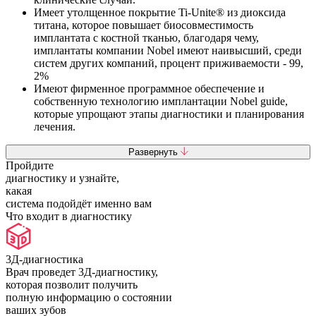
Имеет утолщенное покрытие Ti-Unite® из диоксида
титана, которое повышает биосовместимость
имплантата с костной тканью, благодаря чему,
имплантаты компании Nobel имеют наивысший, среди
систем других компаний, процент приживаемости - 99,
2%
Имеют фирменное программное обеспечение и
собственную технологию имплантации Nobel guide,
которые упрощают этапы диагностики и планирования
лечения.
Развернуть
Пройдите
диагностику
и узнайте,
какая
система подойдёт именно вам
Что входит в диагностику
3Д-диагностика
Врач проведет 3Д-диагностику,
которая позволит получить
полную информацию о состоянии
ваших зубов