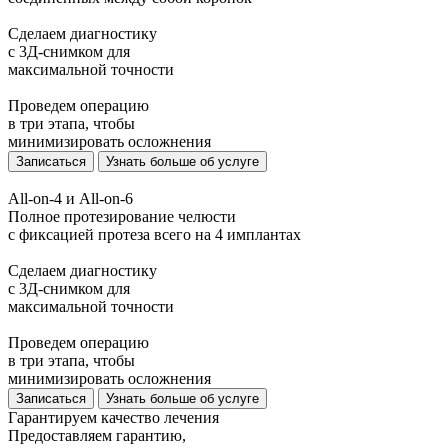
Сделаем диагностику
с 3Д-снимком для
максимальной точности
Проведем операцию
в три этапа, чтобы
минимизировать осложнения
Записаться
Узнать больше об услуге
All-on-4 и All-on-6
Полное протезирование челюсти
с фиксацией протеза всего на 4 имплантах
Сделаем диагностику
с 3Д-снимком для
максимальной точности
Проведем операцию
в три этапа, чтобы
минимизировать осложнения
Записаться
Узнать больше об услуге
Гарантируем качество лечения
Предоставляем гарантию,