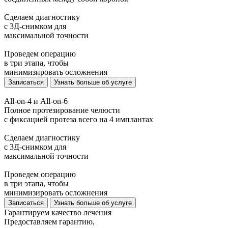
Сделаем диагностику
с 3Д-снимком для
максимальной точности
Проведем операцию
в три этапа, чтобы
минимизировать осложнения
Записаться
Узнать больше об услуге
All-on-4 и All-on-6
Полное протезирование челюсти
с фиксацией протеза всего на 4 имплантах
Сделаем диагностику
с 3Д-снимком для
максимальной точности
Проведем операцию
в три этапа, чтобы
минимизировать осложнения
Записаться
Узнать больше об услуге
Гарантируем качество лечения
Предоставляем гарантию,