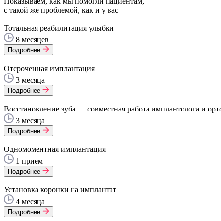
Показываем, как мы помогли пациентам,
с такой же проблемой, как и у вас
Тотальная реабилитация улыбки
8 месяцев
Подробнее
Отсроченная имплантация
3 месяца
Подробнее
Восстановление зуба — совместная работа имплантолога и орт
3 месяца
Подробнее
Одномоментная имплантация
1 прием
Подробнее
Установка коронки на имплантат
4 месяца
Подробнее