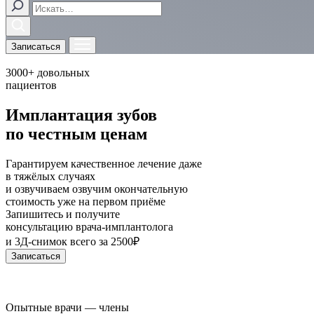
Записаться
3000+
довольных
пациентов
Имплантация зубов
по честным ценам
Гарантируем качественное лечение даже
в тяжёлых случаях
и
озвучиваем
озвучим
окончательную
стоимость уже на первом приёме
Запишитесь и получите
консультацию врача-имплантолога
и 3Д-снимок
всего за 2500₽
Записаться
Опытные врачи — члены