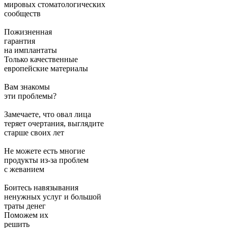
мировых стоматологических
сообществ
Пожизненная
гарантия
на имплантаты
Только качественные
европейские материалы
Вам знакомы
эти проблемы?
Замечаете, что овал лица
теряет очертания, выглядите
старше своих лет
Не можете есть многие
продукты из-за проблем
с жеванием
Боитесь навязывания
ненужных услуг и большой
траты денег
Поможем их
решить