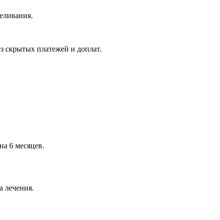
еливания.
з скрытых платежей и доплат.
на 6 месяцев.
а лечения.