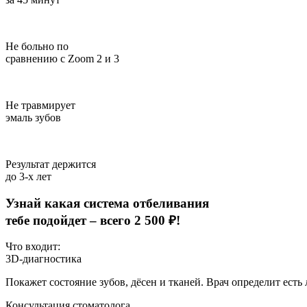
Не больно по
сравнению с Zoom 2 и 3
Не травмирует
эмаль зубов
Результат держится
до 3-х лет
Узнай какая система отбеливания
тебе подойдет –
всего 2 500 ₽!
Что входит:
3D-диагностика
Покажет состояние зубов, дёсен и тканей. Врач определит есть
Консультация стоматолога