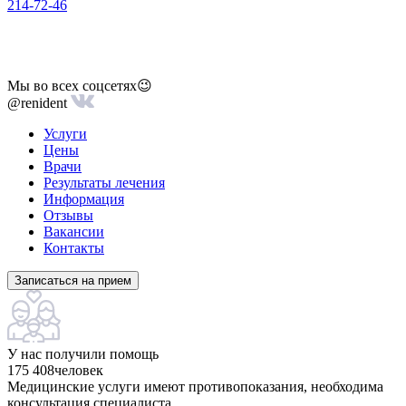
214-72-46
Мы во всех соцсетях😉
@renident
Услуги
Цены
Врачи
Результаты лечения
Информация
Отзывы
Вакансии
Контакты
Записаться на прием
У нас получили помощь
175 408
человек
Медицинские услуги имеют противопоказания, необходима
консультация специалиста