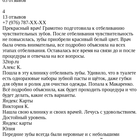
63 отзывов
4
13 отзывов
+7 (976) 787-XX-XX
Прекрасный врач! Грамотно подготовила к отбеливанию
чувствительных зубов. После отбеливания чувствительность
не повысилась, зубы приобрели красивый белый цвет. Врач
была очень внимательна, все подробно объясняла на всех
этапах отбеливания. Оставалась все время на связи до и после
процедуры и отвечала на все вопросы.
32top.ru
Алекс К.
Пошла в эту клинику отбеливать зубы. Удивило, что в туалете
есть одноразовые наборы зубной пасты и щёток, даже губки
для обуви и ролик для очистки одежды. Попала к Макаренко.
Всё подробно объяснила, как будет проходить процедура и что
будет делать, какие есть варианты.
Яндекс Карты
Виктория К.
Нашла свою клинику и своих врачей. Лечусь с удовольствием.
Достойный уровень.
Яндекс карты
Юлия
Передние зубы всегда были неровные и с небольшими