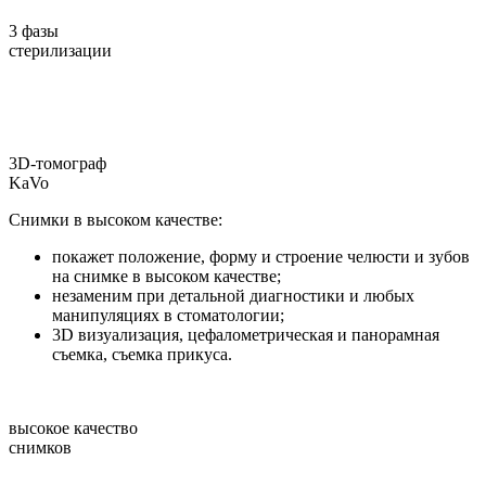
3 фазы
стерилизации
3D-томограф
KaVo
Снимки в высоком качестве:
покажет положение, форму и строение челюсти и зубов
на снимке в высоком качестве;
незаменим при детальной диагностики и любых
манипуляциях в стоматологии;
3D визуализация, цефалометрическая и панорамная
съемка, съемка прикуса.
высокое качество
снимков