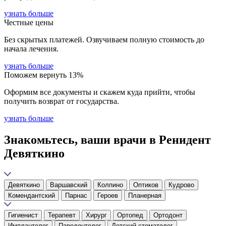
узнать больше
Честные цены
Без скрытых платежей. Озвучиваем полную стоимость до
начала лечения.
узнать больше
Поможем вернуть 13%
Оформим все документы и скажем куда прийти, чтобы
получить возврат от государства.
узнать больше
Знакомьтесь, ваши врачи в Ренидент
Девяткино
Девяткино
Варшавский
Колпино
Оптиков
Кудрово
Комендантский
Парнас
Героев
Планерная
Гигиенист
Терапевт
Хирург
Ортопед
Ортодонт
Имплантолог
Пародонтолог
Детский стоматолог