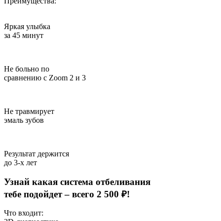
Преимущества:
Яркая улыбка
за 45 минут
Не больно по
сравнению с Zoom 2 и 3
Не травмирует
эмаль зубов
Результат держится
до 3-х лет
Узнай какая система отбеливания
тебе подойдет –
всего 2 500 ₽!
Что входит: