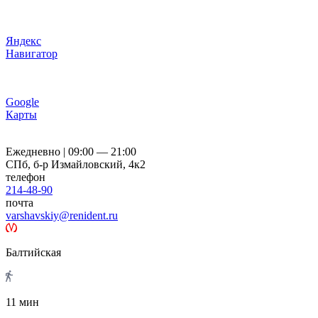
Яндекс
Навигатор
Google
Карты
Ежедневно | 09:00 — 21:00
СПб, б-р Измайловский, 4к2
телефон
214-48-90
почта
varshavskiy@renident.ru
Балтийская
11 мин