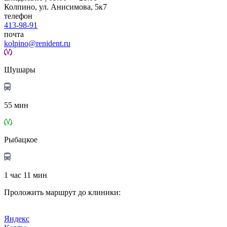
Колпино, ул. Анисимова, 5к7
телефон
413-98-91
почта
kolpino@renident.ru
Шушары
55 мин
Рыбацкое
1 час 11 мин
Проложить маршрут до клиники:
Яндекс