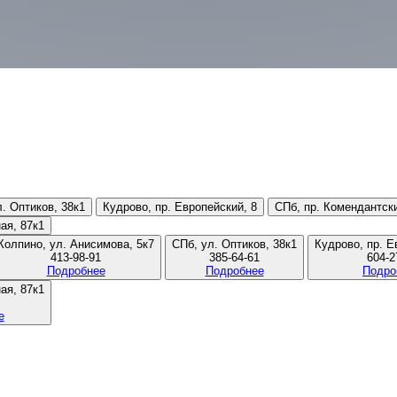
. Оптиков, 38к1
Кудрово, пр. Европейский, 8
СПб, пр. Комендантски
ая, 87к1
Колпино, ул. Анисимова, 5к7
СПб, ул. Оптиков, 38к1
Кудрово, пр. Е
413-98-91
385-64-61
604-2
Подробнее
Подробнее
Подро
ая, 87к1
е