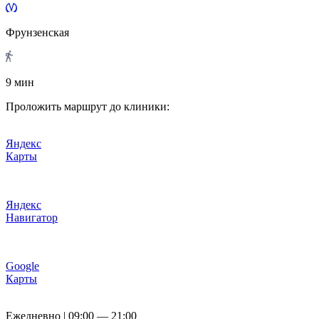
Фрунзенская
9 мин
Проложить маршрут до клиники:
Яндекс
Карты
Яндекс
Навигатор
Google
Карты
Ежедневно | 09:00 — 21:00