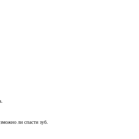
а.
зможно ли спасти зуб.