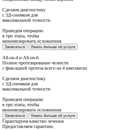
Сделаем диагностику
с 3Д-снимком для
максимальной точности
Проведем операцию
в три этапа, чтобы
минимизировать осложнения
Записаться
Узнать больше об услуге
All-on-4 и All-on-6
Полное протезирование челюсти
с фиксацией протеза всего на 4 имплантах
Сделаем диагностику
с 3Д-снимком для
максимальной точности
Проведем операцию
в три этапа, чтобы
минимизировать осложнения
Записаться
Узнать больше об услуге
Гарантируем качество лечения
Предоставляем гарантию,