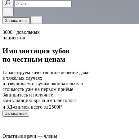
Записаться
3000+
довольных
пациентов
Имплантация зубов
по честным ценам
Гарантируем качественное лечение даже
в тяжёлых случаях
и
озвучиваем
озвучим
окончательную
стоимость уже на первом приёме
Запишитесь и получите
консультацию врача-имплантолога
и 3Д-снимок
всего за 2500₽
Записаться
Опытные врачи — члены