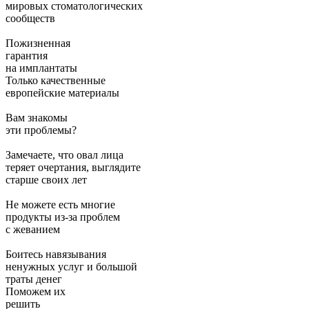
мировых стоматологических
сообществ
Пожизненная
гарантия
на имплантаты
Только качественные
европейские материалы
Вам знакомы
эти проблемы?
Замечаете, что овал лица
теряет очертания, выглядите
старше своих лет
Не можете есть многие
продукты из-за проблем
с жеванием
Боитесь навязывания
ненужных услуг и большой
траты денег
Поможем их
решить