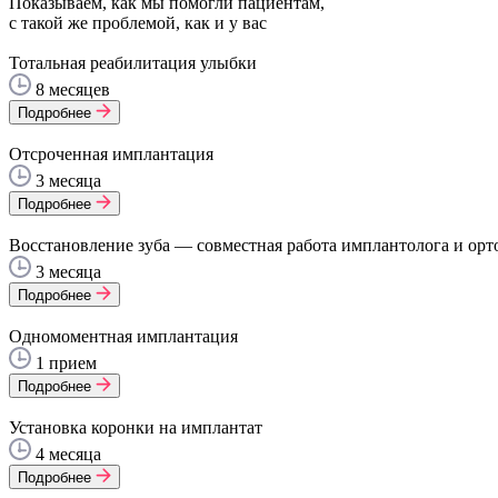
Показываем, как мы помогли пациентам,
с такой же проблемой, как и у вас
Тотальная реабилитация улыбки
8 месяцев
Подробнее
Отсроченная имплантация
3 месяца
Подробнее
Восстановление зуба — совместная работа имплантолога и орт
3 месяца
Подробнее
Одномоментная имплантация
1 прием
Подробнее
Установка коронки на имплантат
4 месяца
Подробнее