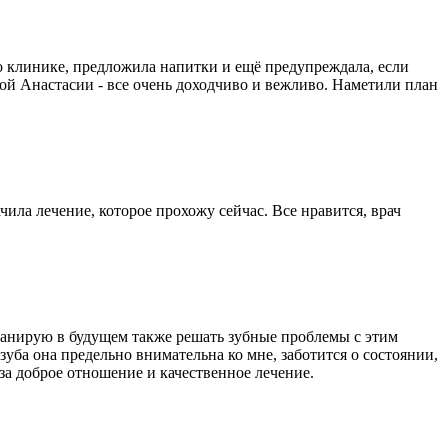
о клинике, предложила напитки и ещё предупреждала, если
й Анастасии - все очень доходчиво и вежливо. Наметили план
ила лечение, которое прохожу сейчас. Все нравится, врач
планирую в будущем также решать зубные проблемы с этим
уба она предельно внимательна ко мне, заботится о состоянии,
 за доброе отношение и качественное лечение.