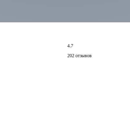
4.7
202 отзывов