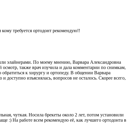
м кому требуется ортодонт рекомендую!!
 или элайнерами. По моему мнению, Варвара Александровна
 осмотр, также врач изучила и дала комментарии по снимкам,
о обратиться к хирургу и ортопеду. В общении Варвара
 и доступно изъяснялась, вопросов не осталось. Скорее всего,
льная, чуткая. Носила брекеты около 2 лет, потом установили
ще :) На работе всем рекомендую её, как лучшего ортодонта в