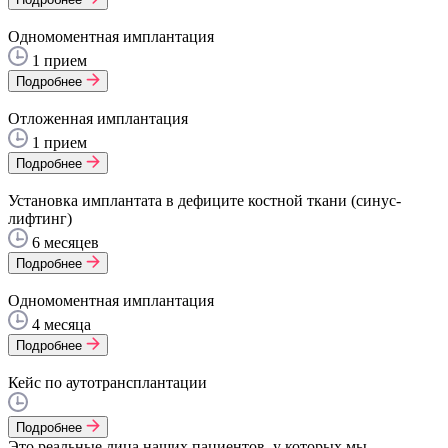
Одномоментная имплантация
1 прием
Подробнее
Отложенная имплантация
1 прием
Подробнее
Установка имплантата в дефиците костной ткани (синус-
лифтинг)
6 месяцев
Подробнее
Одномоментная имплантация
4 месяца
Подробнее
Кейс по аутотрансплантации
Подробнее
Это реальные лица наших пациентов, у которых мы