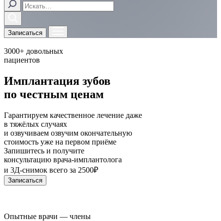
Записаться
3000+
довольных
пациентов
Имплантация зубов
по честным ценам
Гарантируем качественное лечение даже
в тяжёлых случаях
и
озвучиваем
озвучим
окончательную
стоимость уже на первом приёме
Запишитесь и получите
консультацию врача-имплантолога
и 3Д-снимок
всего за 2500₽
Записаться
Опытные врачи — члены