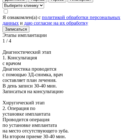
Я ознакомлен(а) с
политикой обработки персональных
данных
и
даю согласие на их обработку
Записаться
Этапы имплантации
1
/
4
Диагностический этап
1. Консультация
с врачом
Диагностика проводится
с помощью 3Д-снимка, врач
составляет план лечения.
В день записи
30-40 мин.
Записаться на консультацию
Хиругический этап
2. Операция по
установке имплантата
Проводится операция
по установке имплантата
на место отсутствующего зуба.
На втором приеме
30-40 мин.