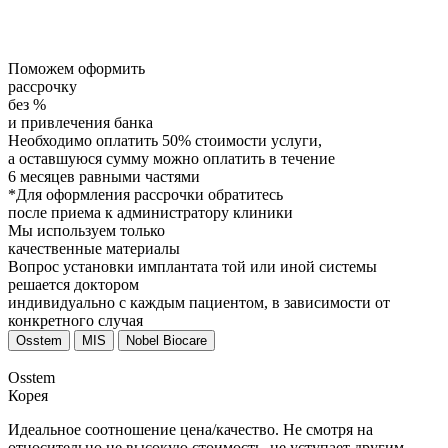
Поможем оформить
рассрочку
без %
и привлечения банка
Необходимо оплатить 50% стоимости услуги,
а оставшуюся сумму можно оплатить в течение
6 месяцев равными частями
*Для оформления рассрочки обратитесь
после приема к администратору клиники
Мы используем только
качественные материалы
Вопрос установки имплантата той или иной системы
решается доктором
индивидуально с каждым пациентом, в зависимости от
конкретного случая
Osstem
MIS
Nobel Biocare
Osstem
Корея
Идеальное соотношение цена/качество. Не смотря на
относительно не высокую стоимость, не уступает другим