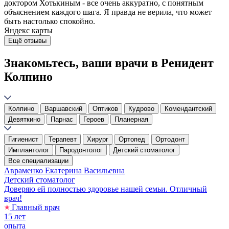
доктором Хотькиным - все очень аккуратно, с понятным
объяснением каждого шага. Я правда не верила, что может
быть настолько спокойно.
Яндекс карты
Ещё отзывы
Знакомьтесь, ваши врачи в Ренидент
Колпино
Колпино
Варшавский
Оптиков
Кудрово
Комендантский
Девяткино
Парнас
Героев
Планерная
Гигиенист
Терапевт
Хирург
Ортопед
Ортодонт
Имплантолог
Пародонтолог
Детский стоматолог
Все специализации
Авраменко
Екатерина Васильевна
Детский стоматолог
Доверяю ей полностью здоровье нашей семьи. Отличный
врач!
Главный врач
15 лет
опыта