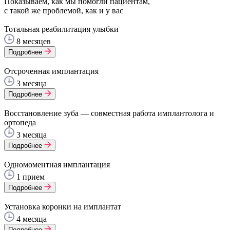
Показываем, как мы помогли пациентам,
с такой же проблемой, как и у вас
Тотальная реабилитация улыбки
8 месяцев
Подробнее
Отсроченная имплантация
3 месяца
Подробнее
Восстановление зуба — совместная работа имплантолога и
ортопеда
3 месяца
Подробнее
Одномоментная имплантация
1 прием
Подробнее
Установка коронки на имплантат
4 месяца
Подробнее