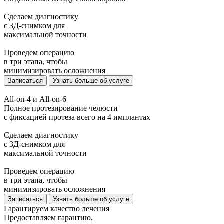
Сделаем диагностику
с 3Д-снимком для
максимальной точности
Проведем операцию
в три этапа, чтобы
минимизировать осложнения
Записаться
Узнать больше об услуге
All-on-4 и All-on-6
Полное протезирование челюсти
с фиксацией протеза всего на 4 имплантах
Сделаем диагностику
с 3Д-снимком для
максимальной точности
Проведем операцию
в три этапа, чтобы
минимизировать осложнения
Записаться
Узнать больше об услуге
Гарантируем качество лечения
Предоставляем гарантию,