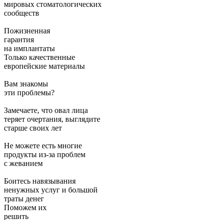
мировых стоматологических
сообществ
Пожизненная
гарантия
на имплантаты
Только качественные
европейские материалы
Вам знакомы
эти проблемы?
Замечаете, что овал лица
теряет очертания, выглядите
старше своих лет
Не можете есть многие
продукты из-за проблем
с жеванием
Боитесь навязывания
ненужных услуг и большой
траты денег
Поможем их
решить