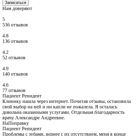
Записаться
Нам доверяют
5
536 отзывов
4.8
136 отзывов
4.2
52 отзывов
4.9
140 отзывов
4.6
77 отзывов
Пациент Ренидент
Клинику нашла через интернет. Почитав отзывы, остановила
свой выбор на ней и ни капли не пожалела. Я осталась
довольна оказанными услугами. Отдельная благодарность
врачу Александре Андреевне.
НаПоправку
Пациент Ренидент
Проблемы с зубами, вернее с их отсутствием, меня в конце