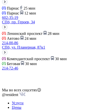
Парнас
25 мин
Парнас
12 мин
602-35-19
СПб, пр. Героев, 34
Ленинский проспект
28 мин
Автово
24 мин
214-00-86
СПб, ул. Планерная, 87к1
Комендантский проспект
30 мин
Беговая
30 мин
214-72-46
Мы во всех соцсетях😉
@renident
Услуги
Цены