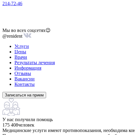
214-72-46
Мы во всех соцсетях😉
@renident
Услуги
Цены
Врачи
Результаты лечения
Информация
Отзывы
Вакансии
Контакты
Записаться на прием
У нас получили помощь
175 408
человек
Медицинские услуги имеют противопоказания, необходима кон