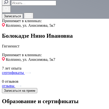
Записаться
Принимает в клиниках:
Колпино, ул. Анисимова, 5к7
Болокадзе Нино Ивановна
Гигиенист
Принимает в клиниках:
Колпино, ул. Анисимова, 5к7
7 лет опыта
сертификаты
0 отзывов
отзывы
Записаться на прием
Образование и сертификаты