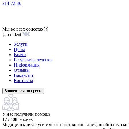
214-72-46
Мы во всех соцсетях😉
@renident
Услуги
Цены
Врачи
Результаты лечения
Информация
Отзывы
Вакансии
Контакты
Записаться на прием
У нас получили помощь
175 408
человек
Медицинские услуги имеют противопоказания, необходима кон