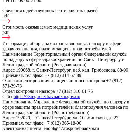
ПН-ПТ 09:00-21:00.
Сведения о действующих сертификатах врачей
pdf
Стоимость оказываемых медицинских услуг
pdf
Информация об органах охраны здоровья, надзору в сфере
здравоохранения, надзору защиты прав потребителей
Наименование
Территориальный орган Федеральной службы
по надзору в сфере здравоохранения по Санкт-Петербургу и
Ленинградской области (Росздравнадзор)
Адрес
190068, г. Санкт-Петербург, наб. кан. Грибоедова, 88-90
Приемная, тел./факс
+7 (812) 314-67-89
Отдел лицензирования и лицензионного контроля
+7 (812)
571-39-73
Отдел контроля и надзора
+7 (812) 310-61-75
Сайт
https://78reg.roszdravnadzor.gov.ru/
Наименование
Управление Федеральной службы по надзору в
сфере защиты прав потребителей и благополучия человека по
Ленинградской области (Роспотребнадзор)
Адрес
192029, г. Санкт-Петербург, ул. Ольминского, д. 27
Приемная, тел./факс
+7 (812) 365-18-00
Электронная почта
lenobl@47.rospotrebnadzor.ru