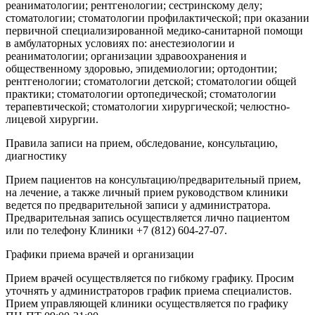
реаниматологии; рентгенологии; сестринскому делу;
стоматологии; стоматологии профилактической; при оказании
первичной специализированной медико-санитарной помощи
в амбулаторных условиях по: анестезиологии и
реаниматологии; организации здравоохранения и
общественному здоровью, эпидемиологии; ортодонтии;
рентгенологии; стоматологии детской; стоматологии общей
практики; стоматологии ортопедической; стоматологии
терапевтической; стоматологии хирургической; челюстно-
лицевой хирургии.
Правила записи на прием, обследование, консультацию,
диагностику
Прием пациентов на консультацию/предварительный прием,
на лечение, а также личный прием руководством клиники
ведется по предварительной записи у администратора.
Предварительная запись осуществляется лично пациентом
или по телефону Клиники +7 (812) 604-27-07.
Графики приема врачей и организации
Прием врачей осуществляется по гибкому графику. Просим
уточнять у администраторов график приема специалистов.
Прием управляющей клиники осуществляется по графику