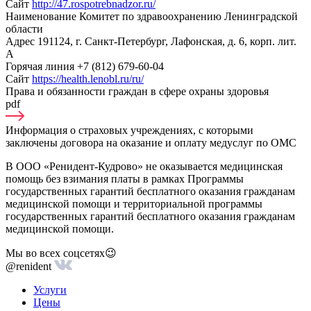
Сайт
http://47.rospotrebnadzor.ru/
Наименование
Комитет по здравоохранению Ленинградской
области
Адрес
191124, г. Санкт-Петербург, Лафонская, д. 6, корп. лит.
А
Горячая линия
+7 (812) 679-60-04
Сайт
https://health.lenobl.ru/ru/
Права и обязанности граждан в сфере охраны здоровья
pdf
Информация о страховых учреждениях, с которыми
заключены договора на оказание и оплату медуслуг по ОМС
В ООО «Ренидент-Кудрово» не оказывается медицинская
помощь без взимания платы в рамках Программы
государственных гарантий бесплатного оказания гражданам
медицинской помощи и территориальной программы
государственных гарантий бесплатного оказания гражданам
медицинской помощи.
Мы во всех соцсетях😉
@renident
Услуги
Цены