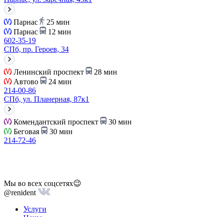
Парнас
25 мин
Парнас
12 мин
602-35-19
СПб, пр. Героев, 34
Ленинский проспект
28 мин
Автово
24 мин
214-00-86
СПб, ул. Планерная, 87к1
Комендантский проспект
30 мин
Беговая
30 мин
214-72-46
Мы во всех соцсетях😉
@renident
Услуги