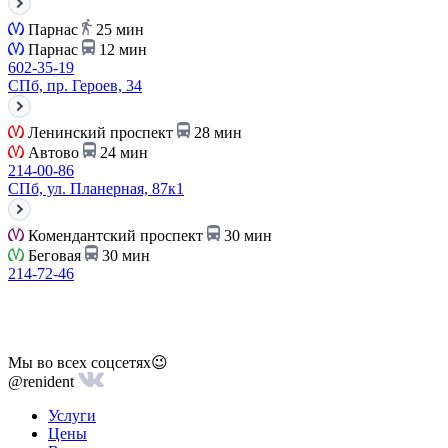
Парнас
25 мин
Парнас
12 мин
602-35-19
СПб, пр. Героев, 34
Ленинский проспект
28 мин
Автово
24 мин
214-00-86
СПб, ул. Планерная, 87к1
Комендантский проспект
30 мин
Беговая
30 мин
214-72-46
Мы во всех соцсетях😉
@renident
Услуги
Цены