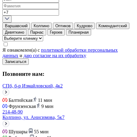
Варшавский
Колпино
Оптиков
Кудрово
Комендантский
Девяткино
Парнас
Героев
Планерная
Я ознакомлен(а) с
политикой обработки персональных
данных
и
даю согласие на их обработку
Записаться
Позвоните нам:
СПб, б-р Измайловский, 4к2
Балтийская
11 мин
Фрунзенская
9 мин
214-48-90
Колпино, ул. Анисимова, 5к7
Шушары
55 мин