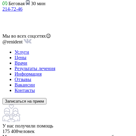
Беговая
30 мин
214-72-46
Мы во всех соцсетях😉
@renident
Услуги
Цены
Врачи
Результаты лечения
Информация
Отзывы
Вакансии
Контакты
Записаться на прием
У нас получили помощь
175 408
человек